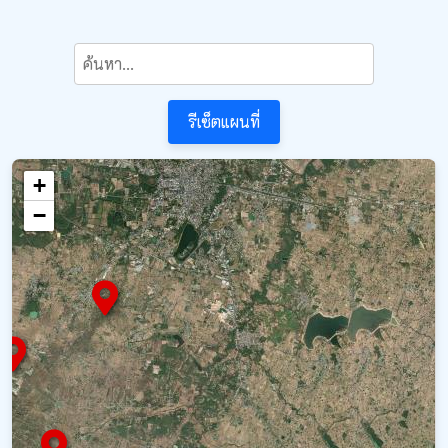
รีเซ็ตแผนที่
+
−