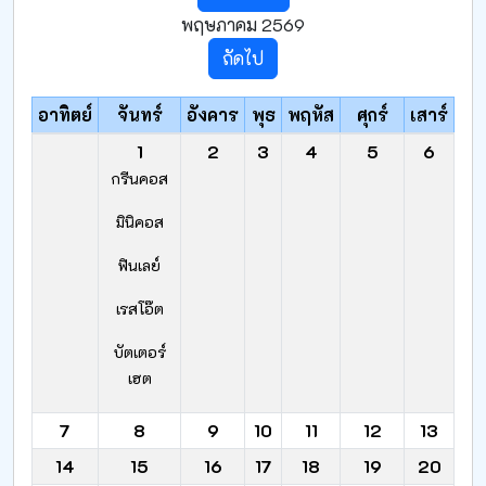
พฤษภาคม 2569
ถัดไป
อาทิตย์
จันทร์
อังคาร
พุธ
พฤหัส
ศุกร์
เสาร์
1
2
3
4
5
6
กรีนคอส
มินิคอส
ฟินเลย์
เรสโอ๊ต
บัตเตอร์
เฮต
7
8
9
10
11
12
13
14
15
16
17
18
19
20