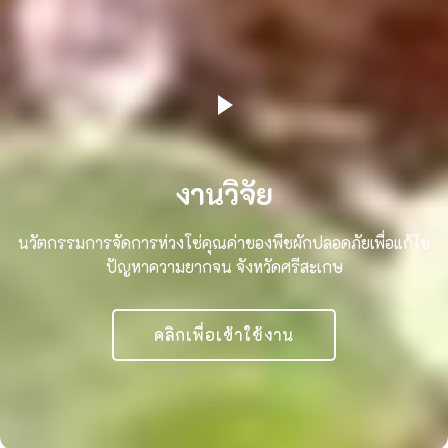
งานวิจัย
นวัตกรรมการจัดการห่วงโซ่คุณค่าของพืชผักปลอดภัยเพื่อแก้ไข
ปัญหาความยากจน จังหวัดศรีสะเกษ
คลิกเพื่อเข้าใช้งาน