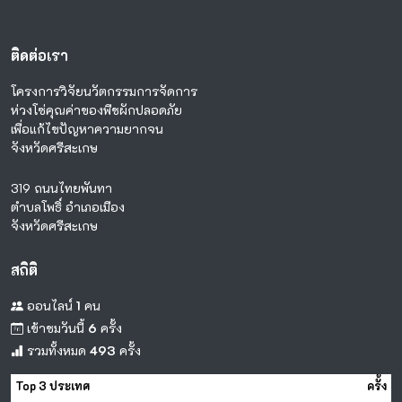
ติดต่อเรา
โครงการวิจัยนวัตกรรมการจัดการ
ห่วงโซ่คุณค่าของพืชผักปลอดภัย
เพื่อแก้ไขปัญหาความยากจน
จังหวัดศรีสะเกษ
319 ถนนไทยพันทา
ตำบลโพธิ์ อำเภอเมือง
จังหวัดศรีสะเกษ
สถิติ
ออนไลน์
1
คน
เข้าชมวันนี้
6
ครั้ง
รวมทั้งหมด
493
ครั้ง
Top 3 ประเทศ
ครั้ง