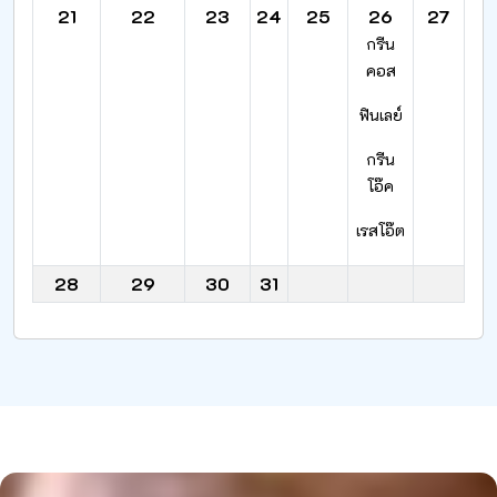
21
22
23
24
25
26
27
กรีน
คอส
ฟินเลย์
กรีน
โอ๊ค
เรสโอ๊ต
28
29
30
31